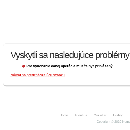
Vyskytli sa nasledujúce problémy
Pre vykonanie danej operácie musíte byť prihlásený.
Návrat na predchádzajúcu stránku
Home
About us
Our offer
E-shop
Copyright © 2010 Numa.