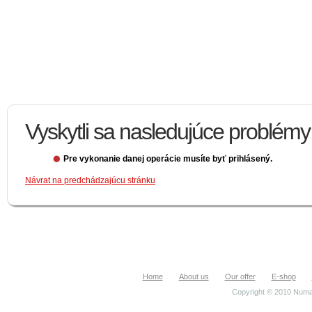
Vyskytli sa nasledujúce problémy
Pre vykonanie danej operácie musíte byť prihlásený.
Návrat na predchádzajúcu stránku
Home
About us
Our offer
E-shop
Copyright © 2010 Numa.