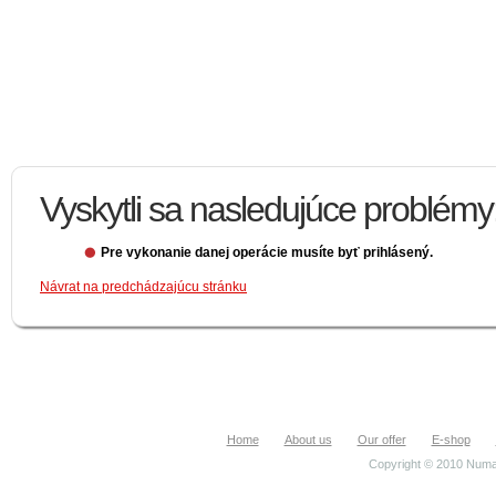
Vyskytli sa nasledujúce problémy
Pre vykonanie danej operácie musíte byť prihlásený.
Návrat na predchádzajúcu stránku
Home
About us
Our offer
E-shop
Copyright © 2010 Numa.