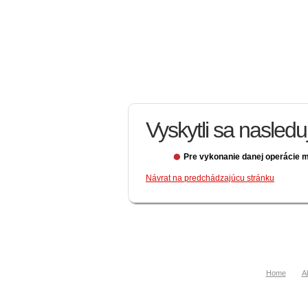
Vyskytli sa nasled
Pre vykonanie danej operácie m
Návrat na predchádzajúcu stránku
Home
A