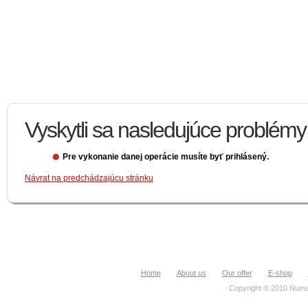
Vyskytli sa nasledujúce problémy
Pre vykonanie danej operácie musíte byť prihlásený.
Návrat na predchádzajúcu stránku
Home
About us
Our offer
E-shop
Copyright © 2010 Numa.