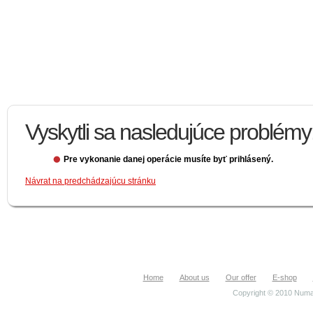
Vyskytli sa nasledujúce problémy
Pre vykonanie danej operácie musíte byť prihlásený.
Návrat na predchádzajúcu stránku
Home
About us
Our offer
E-shop
Copyright © 2010 Numa.