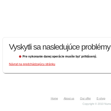
Vyskytli sa nasledujúce problémy
Pre vykonanie danej operácie musíte byť prihlásený.
Návrat na predchádzajúcu stránku
Home
About us
Our offer
E-shop
Copyright © 2010 Numa.