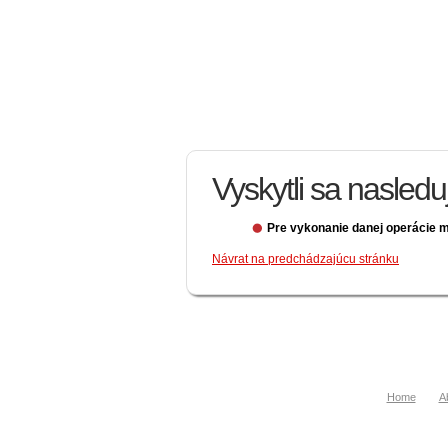
Vyskytli sa nasled
Pre vykonanie danej operácie m
Návrat na predchádzajúcu stránku
Home
A