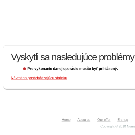
Vyskytli sa nasledujúce problémy
Pre vykonanie danej operácie musíte byť prihlásený.
Návrat na predchádzajúcu stránku
Home
About us
Our offer
E-shop
Copyright © 2010 Numa.