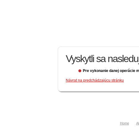
Vyskytli sa nasled
Pre vykonanie danej operácie m
Návrat na predchádzajúcu stránku
Home
A