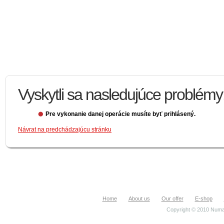
Vyskytli sa nasledujúce problémy
Pre vykonanie danej operácie musíte byť prihlásený.
Návrat na predchádzajúcu stránku
Home
About us
Our offer
E-shop
Copyright © 2010 Numa.