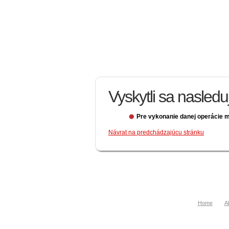
Vyskytli sa nasled
Pre vykonanie danej operácie m
Návrat na predchádzajúcu stránku
Home
A