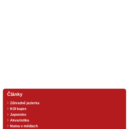
Články
Záhradné jazierka
KOI kapre
Japonsko
Akvaristika
Numa v médiach