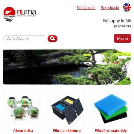
Prihlásenie
Registrácia
Englis
Nákupný košík
(0 položiek)
Menu
Akvaristika
Filtre a skimmre
Filtračné materiály