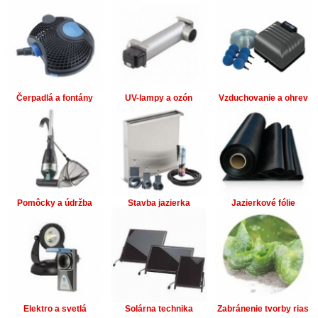
Čerpadlá a fontány
UV-lampy a ozón
Vzduchovanie a ohrev
Pomôcky a údržba
Stavba jazierka
Jazierkové fólie
Elektro a svetlá
Solárna technika
Zabránenie tvorby rias