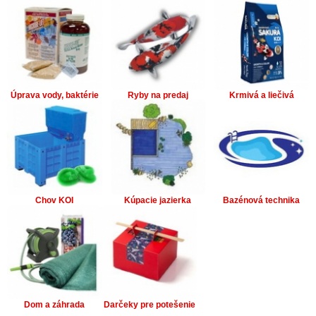
Úprava vody, baktérie
Ryby na predaj
Krmivá a liečivá
Chov KOI
Kúpacie jazierka
Bazénová technika
Dom a záhrada
Darčeky pre potešenie