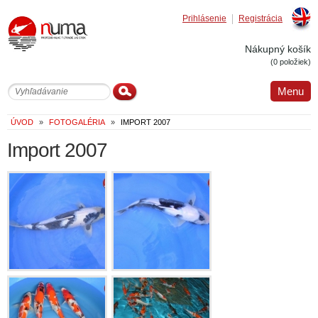
Prihlásenie
Registrácia
Englis
Nákupný košík
(0 položiek)
Menu
ÚVOD
»
FOTOGALÉRIA
»
IMPORT 2007
Import 2007