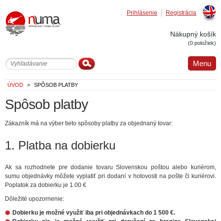
Prihlásenie
Registrácia
Englis
Nákupný košík
(0 položiek)
Menu
ÚVOD
»
SPÔSOB PLATBY
Spôsob platby
Zákazník má na výber tieto spôsoby platby za objednaný tovar:
1. Platba na dobierku
Ak sa rozhodnete pre dodanie tovaru Slovenskou poštou alebo kuriérom,
sumu objednávky môžete vyplatiť pri dodaní v hotovosti na pošte či kuriérovi.
Poplatok za dobierku je 1.00 €
Dôležité upozornenie:
Dobierku je možné využiť iba pri objednávkach do 1 500 €.