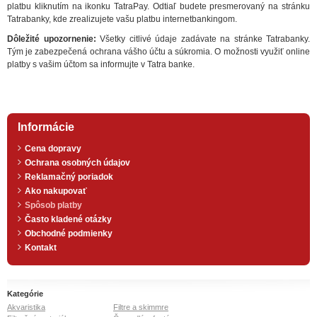
platbu kliknutím na ikonku TatraPay. Odtiaľ budete presmerovaný na stránku
Tatrabanky, kde zrealizujete vašu platbu internetbankingom.
Dôležité upozornenie:
Všetky citlivé údaje zadávate na stránke Tatrabanky.
Tým je zabezpečená ochrana vášho účtu a súkromia. O možnosti využiť online
platby s vašim účtom sa informujte v Tatra banke.
Informácie
Cena dopravy
Ochrana osobných údajov
Reklamačný poriadok
Ako nakupovať
Spôsob platby
Často kladené otázky
Obchodné podmienky
Kontakt
Kategórie
Akvaristika
Filtre a skimmre