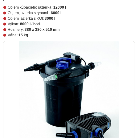
Objem kúpacieho jazierka:
12000 l
Objem jazierka s rybami :
6000 l
Objem jazierka s KOI:
3000 l
Výkon:
8000 l / hod.
Rozmery:
380 x 380 x 510 mm
Váha:
15 kg