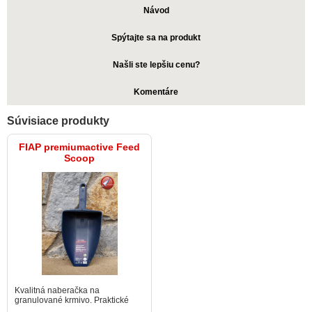
Návod
Spýtajte sa na produkt
Našli ste lepšiu cenu?
Komentáre
Súvisiace produkty
FIAP premiumactive Feed
Scoop
Kvalitná naberačka na
granulované krmivo. Praktické
rysky na meranie objemu