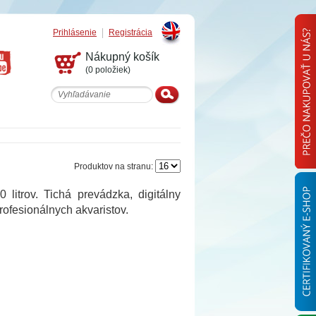
Prihlásenie
Registrácia
English
Nákupný košík
(0 položiek)
Produktov na stranu:
litrov. Tichá prevádzka, digitálny
rofesionálnych akvaristov.