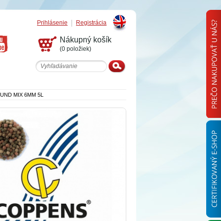
Prihlásenie
Registrácia
English
Nákupný košík
(0 položiek)
UND MIX 6MM 5L