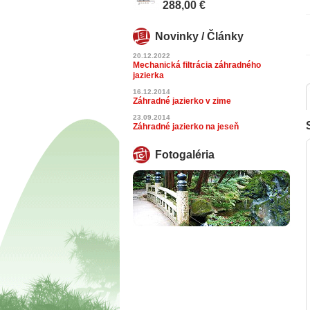
288,00 €
Novinky / Články
20.12.2022
Mechanická filtrácia záhradného
jazierka
16.12.2014
Záhradné jazierko v zime
23.09.2014
Záhradné jazierko na jeseň
Fotogaléria