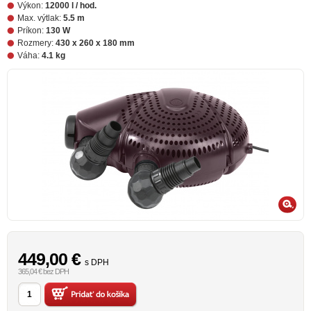
Výkon:
12000 l / hod.
Max. výtlak:
5.5 m
Príkon:
130 W
Rozmery:
430 x 260 x 180 mm
Váha:
4.1 kg
449,00
€
s DPH
365,04 € bez DPH