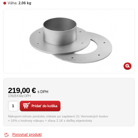
Váha:
2.06 kg
219,00
€
s DPH
178,05 € bez DPH
Nákupom tohoto produktu získate po zaplatení 21 Vernostných bodov
= 10% z hodnoty nákupu = zľava 2.1€ z ďaľšej objednávky
Porovnať produkt