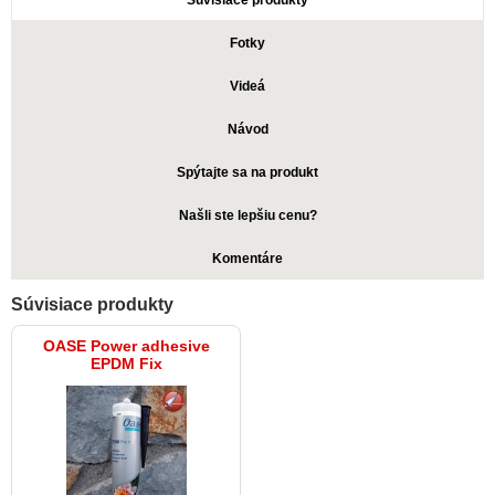
Súvisiace produkty
Fotky
Videá
Návod
Spýtajte sa na produkt
Našli ste lepšiu cenu?
Komentáre
Súvisiace produkty
OASE Power adhesive
EPDM Fix