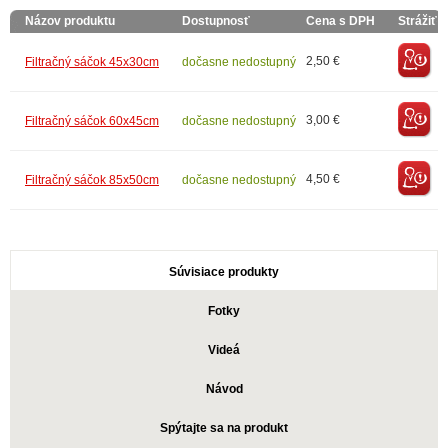
Názov produktu
Dostupnosť
Cena s DPH
Strážiť
2,50 €
Filtračný sáčok 45x30cm
dočasne nedostupný
3,00 €
Filtračný sáčok 60x45cm
dočasne nedostupný
4,50 €
Filtračný sáčok 85x50cm
dočasne nedostupný
Súvisiace produkty
Fotky
Videá
Návod
Spýtajte sa na produkt