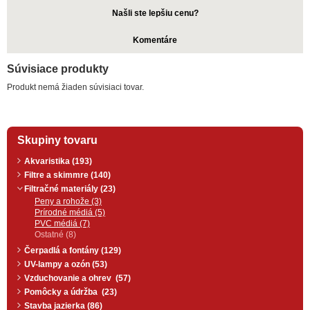
Našli ste lepšiu cenu?
Komentáre
Súvisiace produkty
Produkt nemá žiaden súvisiaci tovar.
Skupiny tovaru
Akvaristika (193)
Filtre a skimmre (140)
Filtračné materiály (23)
Peny a rohože (3)
Prírodné médiá (5)
PVC médiá (7)
Ostatné (8)
Čerpadlá a fontány (129)
UV-lampy a ozón (53)
Vzduchovanie a ohrev (57)
Pomôcky a údržba (23)
Stavba jazierka (86)