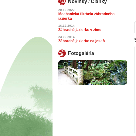
Novinky / Články
20.12.2022
Mechanická filtrácia záhradného
jazierka
16.12.2014
Záhradné jazierko v zime
23.09.2014
Záhradné jazierko na jeseň
Fotogaléria