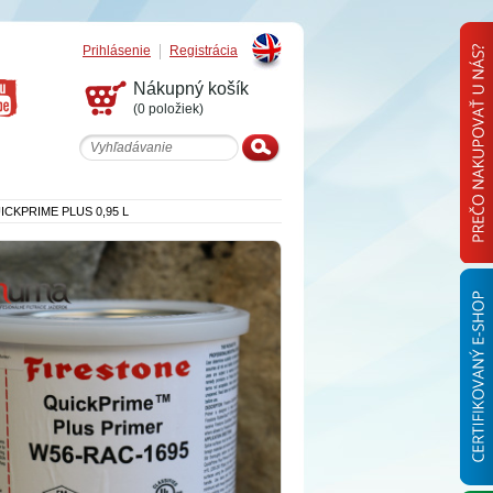
Prihlásenie
Registrácia
English
Nákupný košík
(0 položiek)
CKPRIME PLUS 0,95 L