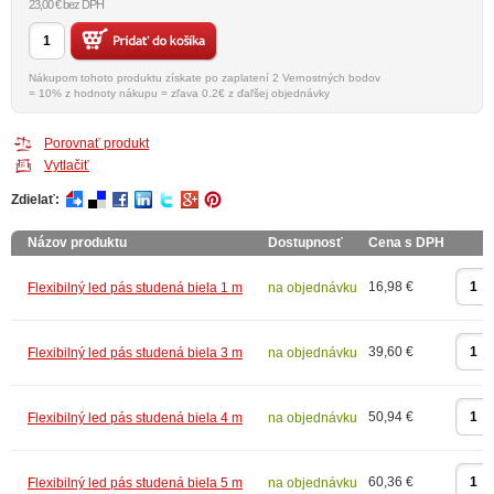
23,00 € bez DPH
Nákupom tohoto produktu získate po zaplatení 2 Vernostných bodov
= 10% z hodnoty nákupu = zľava 0.2€ z ďaľšej objednávky
Porovnať produkt
Vytlačiť
Zdielať:
Názov produktu
Dostupnosť
Cena s DPH
16,98 €
Flexibilný led pás studená biela 1 m
na objednávku
39,60 €
Flexibilný led pás studená biela 3 m
na objednávku
50,94 €
Flexibilný led pás studená biela 4 m
na objednávku
60,36 €
Flexibilný led pás studená biela 5 m
na objednávku