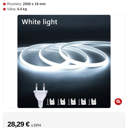
Rozmery:
2000 x 18 mm
Váha:
0.4 kg
28,29
€
s DPH