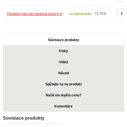
71,70 €
Flexibilný led pás studená biela 6 m
na objednávku
Súvisiace produkty
Fotky
Videá
Návod
Spýtajte sa na produkt
Našli ste lepšiu cenu?
Komentáre
Súvisiace produkty