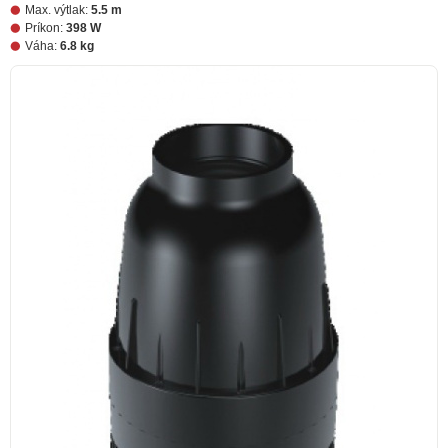
Max. výtlak:
5.5 m
Príkon:
398 W
Váha:
6.8 kg