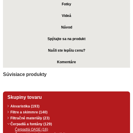
Fotky
Videá
Návod
Spýtajte sa na produkt
Našli ste lepšiu cenu?
Komentáre
Súvisiace produkty
Skupiny tovaru
Akvaristika (193)
Filtre a skimmre (140)
Filtračné materiály (23)
Čerpadlá a fontány (129)
Čerpadlá OASE (16)