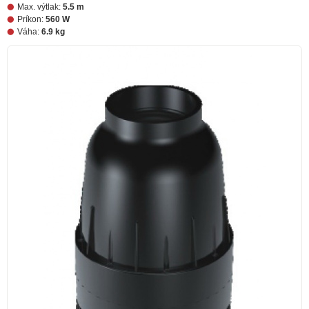
Max. výtlak:
5.5 m
Príkon:
560 W
Váha:
6.9 kg