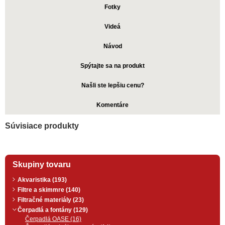
Fotky
Videá
Návod
Spýtajte sa na produkt
Našli ste lepšiu cenu?
Komentáre
Súvisiace produkty
Skupiny tovaru
Akvaristika (193)
Filtre a skimmre (140)
Filtračné materiály (23)
Čerpadlá a fontány (129)
Čerpadlá OASE (16)