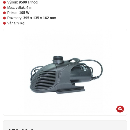
Výkon:
9500 l / hod.
Max. výtlak:
4 m
Príkon:
105 W
Rozmery:
395 x 135 x 162 mm
Váha:
9 kg