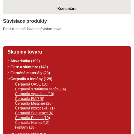
Komentáre
Súvisiace produkty
Produkt nemá žiaden súvisiaci tovar.
Skupiny tovaru
Akvaristika (193)
Filtre a skimmre (140)
Filtračné materiály (23)
Čerpadlá a fontány (129)
Čerpadlá OASE (16)
Čerpadlá s duálnym saním (14)
Čerpadlá Aquaforte (10)
Čerpadlá FIAP (6)
Čerpadlá Messner (26)
Čerpadlá nízkotlaké (11)
Čerpadlá Sequence (6)
Čerpadlá Pontec (10)
Čerpadlá Hailea (12)
Fontány (18)