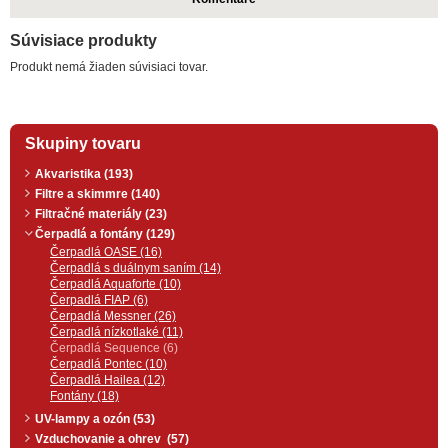
Súvisiace produkty
Produkt nemá žiaden súvisiaci tovar.
Skupiny tovaru
Akvaristika (193)
Filtre a skimmre (140)
Filtračné materiály (23)
Čerpadlá a fontány (129)
Čerpadlá OASE (16)
Čerpadlá s duálnym saním (14)
Čerpadlá Aquaforte (10)
Čerpadlá FIAP (6)
Čerpadlá Messner (26)
Čerpadlá nízkotlaké (11)
Čerpadlá Sequence (6)
Čerpadlá Pontec (10)
Čerpadlá Hailea (12)
Fontány (18)
UV-lampy a ozón (53)
Vzduchovanie a ohrev (57)