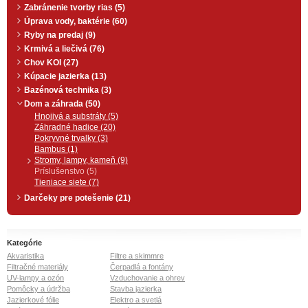
Zabránenie tvorby rias (5)
Úprava vody, baktérie (60)
Ryby na predaj (9)
Krmivá a liečivá (76)
Chov KOI (27)
Kúpacie jazierka (13)
Bazénová technika (3)
Dom a záhrada (50)
Hnojivá a substráty (5)
Záhradné hadice (20)
Pokryvné trvalky (3)
Bambus (1)
Stromy, lampy, kameň (9)
Príslušenstvo (5)
Tieniace siete (7)
Darčeky pre potešenie (21)
Kategórie
Akvaristika
Filtre a skimmre
Filtračné materiály
Čerpadlá a fontány
UV-lampy a ozón
Vzduchovanie a ohrev
Pomôcky a údržba
Stavba jazierka
Jazierkové fólie
Elektro a svetlá