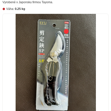
Vyrobené v Japonsku firmou Tayoma.
Váha:
0.25 kg