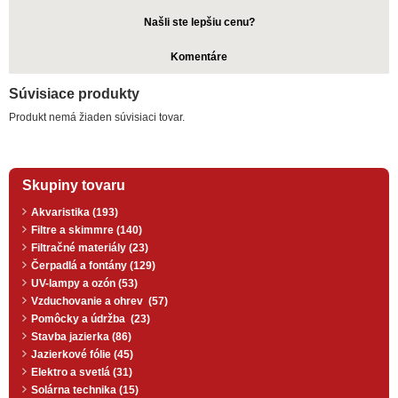
Našli ste lepšiu cenu?
Komentáre
Súvisiace produkty
Produkt nemá žiaden súvisiaci tovar.
Skupiny tovaru
Akvaristika (193)
Filtre a skimmre (140)
Filtračné materiály (23)
Čerpadlá a fontány (129)
UV-lampy a ozón (53)
Vzduchovanie a ohrev (57)
Pomôcky a údržba (23)
Stavba jazierka (86)
Jazierkové fólie (45)
Elektro a svetlá (31)
Solárna technika (15)