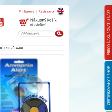
Prihlásenie
Registrácia
English
Nákupný košík
(0 položiek)
ITORING ČPAVKU