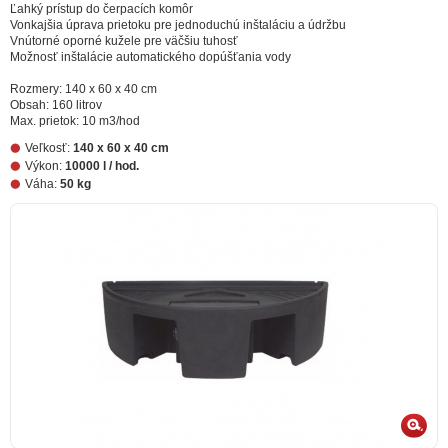
Ľahký prístup do čerpacích komôr
Vonkajšia úprava prietoku pre jednoduchú inštaláciu a údržbu
Vnútorné oporné kužele pre väčšiu tuhosť
Možnosť inštalácie automatického dopúšťania vody
Rozmery: 140 x 60 x 40 cm
Obsah: 160 litrov
Max. prietok: 10 m3/hod
Veľkosť:
140 x 60 x 40 cm
Výkon:
10000 l / hod.
Váha:
50 kg