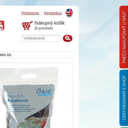
Prihlásenie
Registrácia
English
Nákupný košík
(0 položiek)
MIN 10L