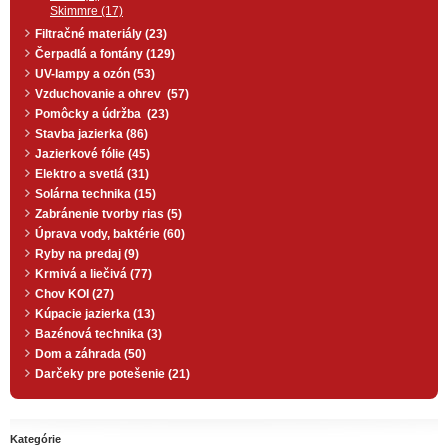
Skimmre (17)
Filtračné materiály (23)
Čerpadlá a fontány (129)
UV-lampy a ozón (53)
Vzduchovanie a ohrev (57)
Pomôcky a údržba (23)
Stavba jazierka (86)
Jazierkové fólie (45)
Elektro a svetlá (31)
Solárna technika (15)
Zabránenie tvorby rias (5)
Úprava vody, baktérie (60)
Ryby na predaj (9)
Krmivá a liečivá (77)
Chov KOI (27)
Kúpacie jazierka (13)
Bazénová technika (3)
Dom a záhrada (50)
Darčeky pre potešenie (21)
Kategórie