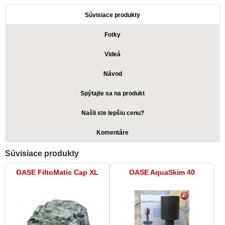
Súvisiace produkty
Fotky
Videá
Návod
Spýtajte sa na produkt
Našli ste lepšiu cenu?
Komentáre
Súvisiace produkty
OASE FiltoMatic Cap XL
OASE AquaSkim 40