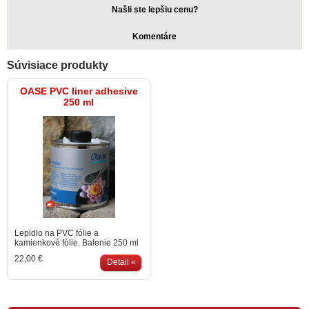
Našli ste lepšiu cenu?
Komentáre
Súvisiace produkty
OASE PVC liner adhesive
250 ml
Lepidlo na PVC fólie a
kamienkové fólie. Balenie 250 ml
22,00 €
Detail »