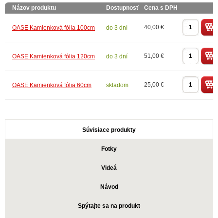
Názov produktu
Dostupnosť
Cena s DPH
40,00 €
OASE Kamienková fólia 100cm
do 3 dní
51,00 €
OASE Kamienková fólia 120cm
do 3 dní
25,00 €
OASE Kamienková fólia 60cm
skladom
Súvisiace produkty
Fotky
Videá
Návod
Spýtajte sa na produkt