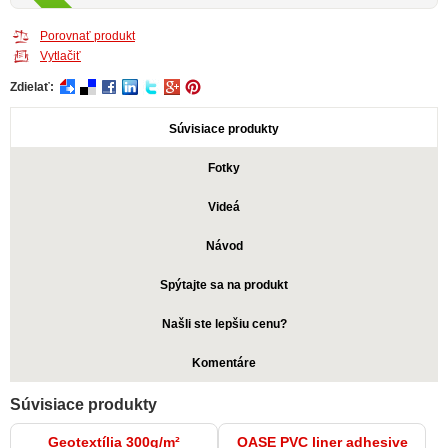
Porovnať produkt
Vytlačiť
Zdielať:
Súvisiace produkty
Fotky
Videá
Návod
Spýtajte sa na produkt
Našli ste lepšiu cenu?
Komentáre
Súvisiace produkty
Geotextília 300g/m²
OASE PVC liner adhesive