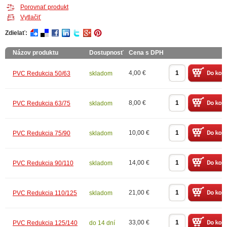
Porovnať produkt
Vytlačiť
Zdielať:
Názov produktu
Dostupnosť
Cena s DPH
4,00 €
PVC Redukcia 50/63
skladom
8,00 €
PVC Redukcia 63/75
skladom
10,00 €
PVC Redukcia 75/90
skladom
14,00 €
PVC Redukcia 90/110
skladom
21,00 €
PVC Redukcia 110/125
skladom
33,00 €
PVC Redukcia 125/140
do 14 dní