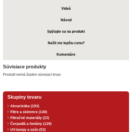
Videá
Návod
Spýtajte sa na produkt
Našli ste lepšiu cenu?
Komentáre
Súvisiace produkty
Produkt nemá žiaden súvisiaci tovar.
Skupiny tovaru
Akvaristika (193)
Filtre a skimmre (140)
Filtračné materiály (23)
Čerpadlá a fontány (129)
UV-lampy a ozón (53)