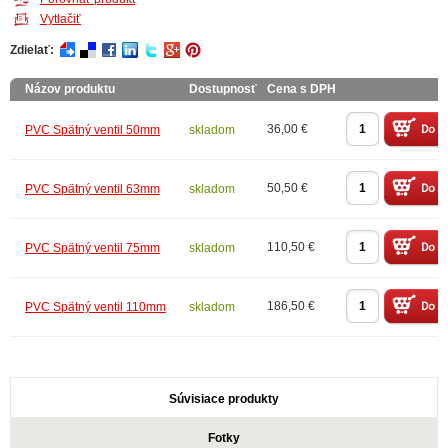
Vytlačiť
Zdielať:
Názov produktu
Dostupnosť
Cena s DPH
36,00 €
PVC Spätný ventil 50mm
skladom
50,50 €
PVC Spätný ventil 63mm
skladom
110,50 €
PVC Spätný ventil 75mm
skladom
186,50 €
PVC Spätný ventil 110mm
skladom
Súvisiace produkty
Fotky