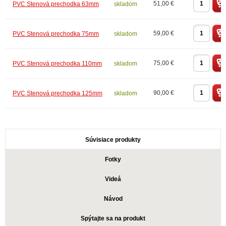
51,00 €
PVC Stenová prechodka 63mm
skladom
59,00 €
PVC Stenová prechodka 75mm
skladom
75,00 €
PVC Stenová prechodka 110mm
skladom
90,00 €
PVC Stenová prechodka 125mm
skladom
Súvisiace produkty
Fotky
Videá
Návod
Spýtajte sa na produkt