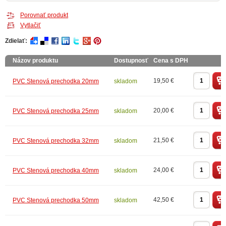
Porovnať produkt
Vytlačiť
Zdielať:
Názov produktu
Dostupnosť
Cena s DPH
19,50 €
PVC Stenová prechodka 20mm
skladom
20,00 €
PVC Stenová prechodka 25mm
skladom
21,50 €
PVC Stenová prechodka 32mm
skladom
24,00 €
PVC Stenová prechodka 40mm
skladom
42,50 €
PVC Stenová prechodka 50mm
skladom