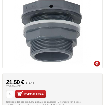
21,50
€
s DPH
17,48 € bez DPH
Nákupom tohoto produktu získate po zaplatení 2 Vernostných bodov