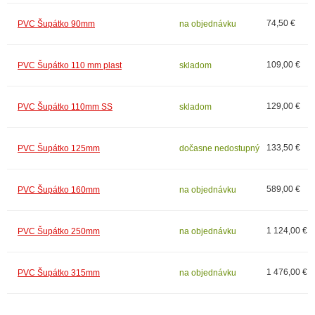
74,50 €
PVC Šupátko 90mm
na objednávku
109,00 €
PVC Šupátko 110 mm plast
skladom
129,00 €
PVC Šupátko 110mm SS
skladom
133,50 €
PVC Šupátko 125mm
dočasne nedostupný
589,00 €
PVC Šupátko 160mm
na objednávku
1 124,00 €
PVC Šupátko 250mm
na objednávku
1 476,00 €
PVC Šupátko 315mm
na objednávku