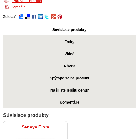
Porovnať produkt
Vytlačiť
Zdielať:
Súvisiace produkty
Fotky
Videá
Návod
Spýtajte sa na produkt
Našli ste lepšiu cenu?
Komentáre
Súvisiace produkty
Seneye Flora