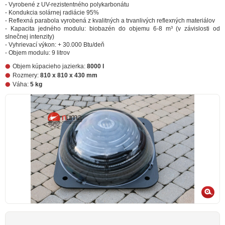
- Vyrobené z UV-rezistentného polykarbonátu
- Kondukcia solárnej radiácie 95%
- Reflexná parabola vyrobená z kvalitných a trvanlivých reflexných materiálov
- Kapacita jedného modulu: biobazén do objemu 6-8 m³ (v závislosti od
slnečnej intenzity)
- Vyhrievací výkon: + 30.000 Btu/deň
- Objem modulu: 9 litrov
Objem kúpacieho jazierka:
8000 l
Rozmery:
810 x 810 x 430 mm
Váha:
5 kg