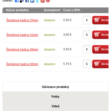
Zdielať:
Názov produktu
Dostupnosť
Cena s DPH
2,50 €
Špirálová hadica 25mm
skladom
3,00 €
Špirálová hadica 32mm
skladom
4,50 €
Špirálová hadica 38mm
skladom
5,75 €
Špirálová hadica 50mm
skladom
Súvisiace produkty
Fotky
Videá