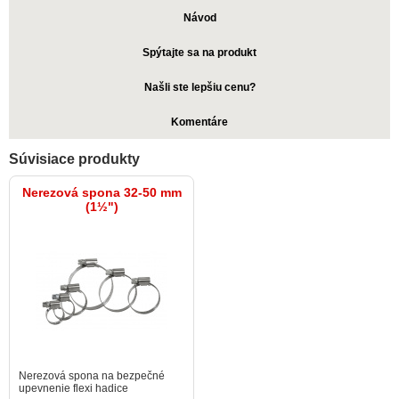
Návod
Spýtajte sa na produkt
Našli ste lepšiu cenu?
Komentáre
Súvisiace produkty
Nerezová spona 32-50 mm
(1½")
Nerezová spona na bezpečné
upevnenie flexi hadice