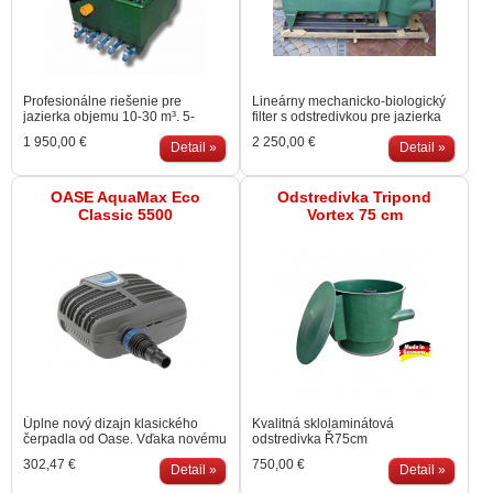
Profesionálne riešenie pre
Lineárny mechanicko-biologický
jazierka objemu 10-30 m³. 5-
filter s odstredivkou pre jazierka
komorový filter so stredovou
objemu 12-35 m³. Odkaľovací
1 950,00 €
2 250,00 €
odstredivou komorou na
Detail »
ventil pre každú vyspádovanú
Detail »
zachytenie mechanických
komoru a odstredivku.
nečistôt. Odkaľovací ventil pre
Čerpadlové aj gravitačné použitie.
každú vyspádovanú komoru.
Materiál: tvrdený sklolaminát.
OASE AquaMax Eco
Odstredivka Tripond
Čerpadlové aj gravitačné použitie.
Cena bez náplní a veka.
Classic 5500
Vortex 75 cm
Materiál: tvrdený sklolaminát.
Cena bez náplní a veka.
Úplne nový dizajn klasického
Kvalitná sklolaminátová
čerpadla od Oase. Vďaka novému
odstredivka Ř75cm
organickému tvaru môže byť
302,47 €
750,00 €
integrované do jazierka takmer
Detail »
Detail »
neviditeľne. Neporovnateľne