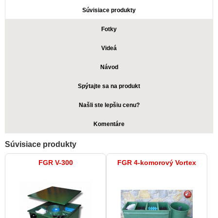
Súvisiace produkty
Fotky
Videá
Návod
Spýtajte sa na produkt
Našli ste lepšiu cenu?
Komentáre
Súvisiace produkty
FGR V-300
FGR 4-komorový Vortex