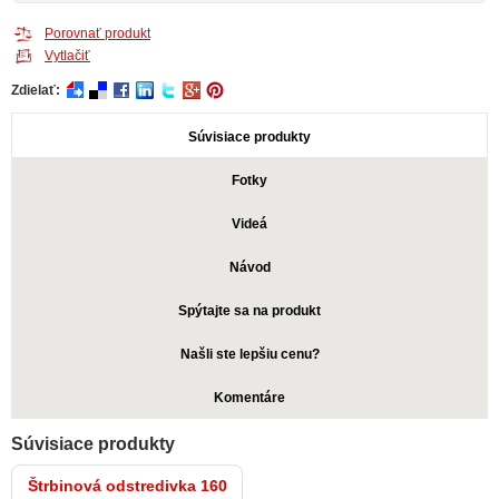
Porovnať produkt
Vytlačiť
Zdielať:
Súvisiace produkty
Fotky
Videá
Návod
Spýtajte sa na produkt
Našli ste lepšiu cenu?
Komentáre
Súvisiace produkty
Štrbinová odstredivka 160