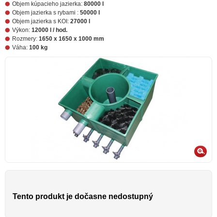
Objem kúpacieho jazierka:
80000 l
Objem jazierka s rybami :
50000 l
Objem jazierka s KOI:
27000 l
Výkon:
12000 l / hod.
Rozmery:
1650 x 1650 x 1000 mm
Váha:
100 kg
Tento produkt je dočasne nedostupný