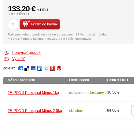
133,20
€
s DPH
108,29 € bez DPH
Nákupom tohoto produktu získate po zaplatení 13 Vernostných bodov
= 10% z hodnoty nákupu = zľava 1.3€ z ďaľšej objednávky
Porovnať produkt
Vytlačiť
Zdielať:
Názov produktu
Dostupnosť
Cena s DPH
36,50 €
TRIPOND Phosphat Minus 1kg
dočasne nedostupný
84,00 €
TRIPOND Phosphat Minus 2,5kg
skladom