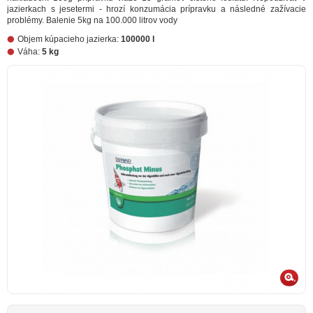
jazierkach s jesetermi - hrozí konzumácia prípravku a následné zažívacie
problémy. Balenie 5kg na 100.000 litrov vody
Objem kúpacieho jazierka:
100000 l
Váha:
5 kg