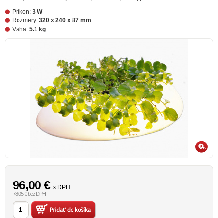
Príkon:
3 W
Rozmery:
320 x 240 x 87 mm
Váha:
5.1 kg
96,00
€
s DPH
78,05 € bez DPH